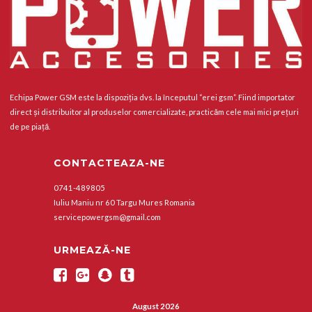
Echipa Power GSM este la dispoziția dvs. la începutul “erei gsm”. Fiind importator
direct și distribuitor al produselor comercializate, practicăm cele mai mici prețuri
de pe piață.
CONTACTEAZA-NE
0741-489805
Iuliu Maniu nr 60 Targu Mures Romania
servicepowergsm@gmail.com
URMEAZĂ-NE
August 2026